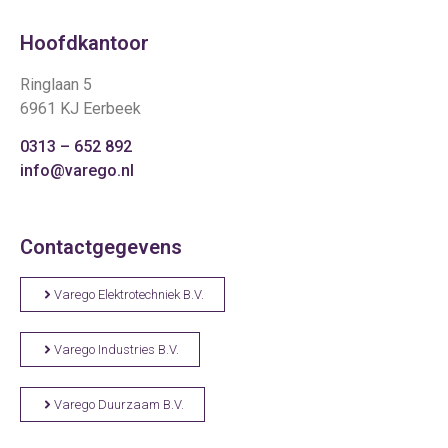
Hoofdkantoor
Ringlaan 5
6961 KJ Eerbeek
0313 – 652 892
info@varego.nl
Contactgegevens
Varego Elektrotechniek B.V.
Varego Industries B.V.
Varego Duurzaam B.V.