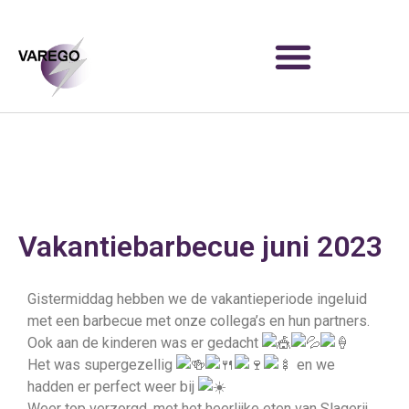
Vakantiebarbecue juni 2023
Gistermiddag hebben we de vakantieperiode ingeluid
met een barbecue met onze collega’s en hun partners.
Ook aan de kinderen was er gedacht
Het was supergezellig
en we
hadden er perfect weer bij
Weer top verzorgd, met het heerlijke eten van Slagerij