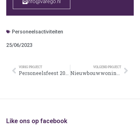
info@varego.nl
Personeelsactiviteiten
25/06/2023
VORIG PROJECT
VOLGEND PROJECT
Personeelsfeest 2023 Fly&Drive
Nieuwbouwwoning Voorst
Like ons op facebook