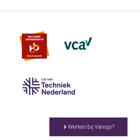
Werken bij Varego?