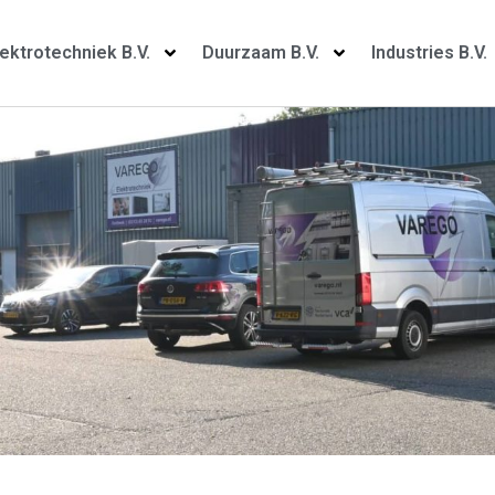
lektrotechniek B.V.
Duurzaam B.V.
Industries B.V.