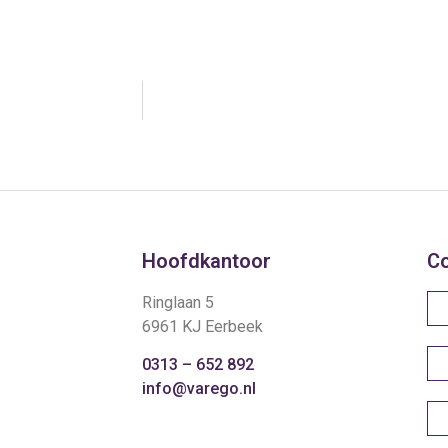
Hoofdkantoor
C
Ringlaan 5
6961 KJ Eerbeek
0313 – 652 892
info@varego.nl