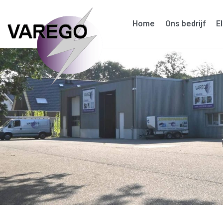
Home
Ons bedrijf
E