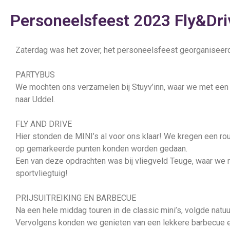
Personeelsfeest 2023 Fly&Dri
Zaterdag was het zover, het personeelsfeest georganiseerd 
PARTYBUS
We mochten ons verzamelen bij Stuyv’inn, waar we met ee
naar Uddel.
FLY AND DRIVE
Hier stonden de MINI’s al voor ons klaar! We kregen een r
op gemarkeerde punten konden worden gedaan.
Een van deze opdrachten was bij vliegveld Teuge, waar we
sportvliegtuig!
PRIJSUITREIKING EN BARBECUE
Na een hele middag touren in de classic mini’s, volgde natuur
Vervolgens konden we genieten van een lekkere barbecue e