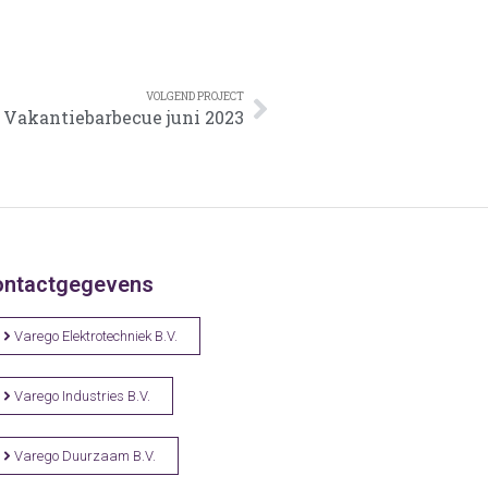
VOLGEND PROJECT
Vakantiebarbecue juni 2023
ontactgegevens
Varego Elektrotechniek B.V.
Varego Industries B.V.
Varego Duurzaam B.V.