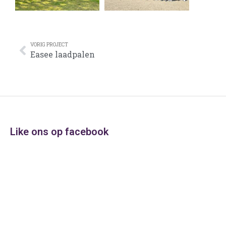
VORIG PROJECT
Easee laadpalen
Like ons op facebook