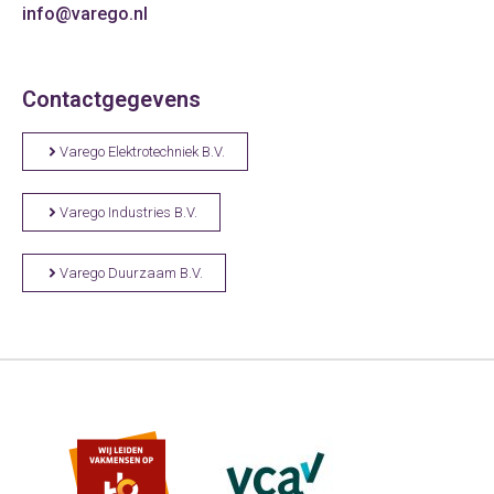
info@varego.nl
Contactgegevens
Varego Elektrotechniek B.V.
Varego Industries B.V.
Varego Duurzaam B.V.