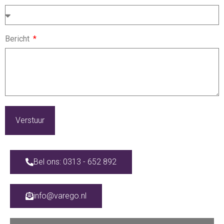
Bericht
Verstuur
Bel ons: 0313 - 652 892
info@varego.nl