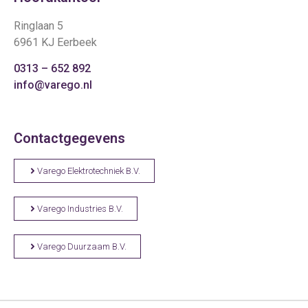
Ringlaan 5
6961 KJ Eerbeek
0313 – 652 892
info@varego.nl
Contactgegevens
Varego Elektrotechniek B.V.
Varego Industries B.V.
Varego Duurzaam B.V.