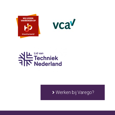
Werken bij Varego?