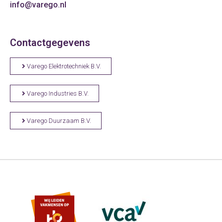
info@varego.nl
Contactgegevens
Varego Elektrotechniek B.V.
Varego Industries B.V.
Varego Duurzaam B.V.