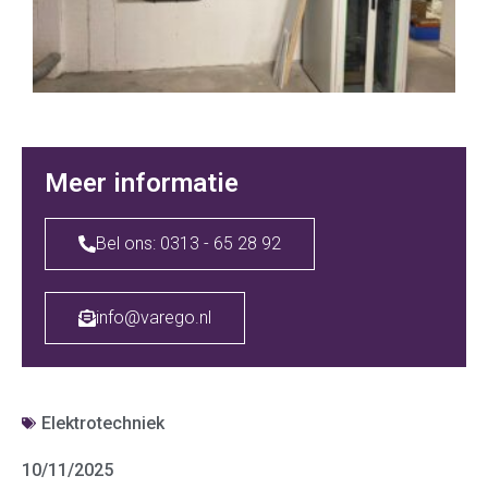
Meer informatie
Bel ons: 0313 - 65 28 92
info@varego.nl
Elektrotechniek
10/11/2025