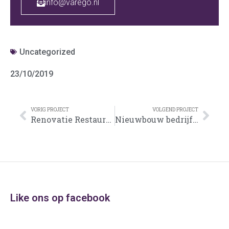
info@varego.nl
Uncategorized
23/10/2019
VORIG PROJECT
VOLGEND PROJECT
Renovatie Restaurant Twenty2 Apeldoorn
Nieuwbouw bedrijfshal Spankeren
Like ons op facebook