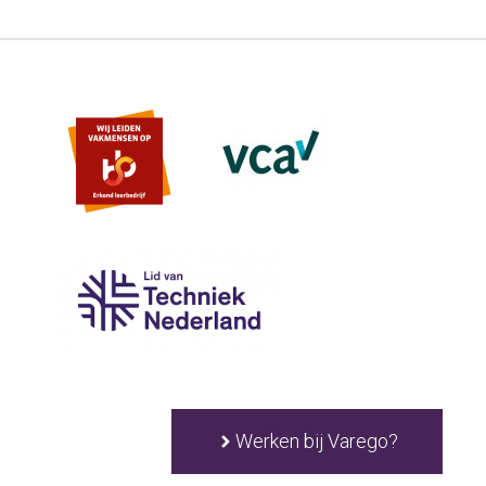
Werken bij Varego?