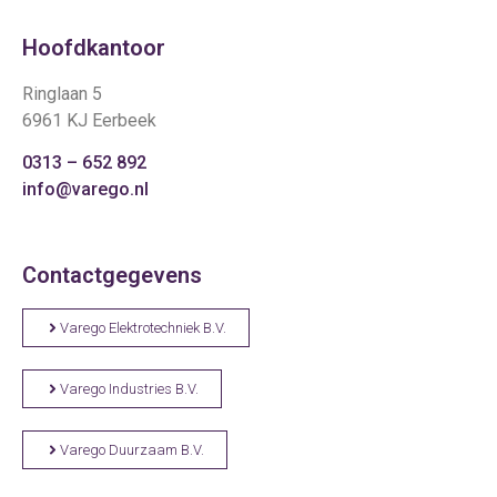
Hoofdkantoor
Ringlaan 5
6961 KJ Eerbeek
0313 – 652 892
info@varego.nl
Contactgegevens
Varego Elektrotechniek B.V.
Varego Industries B.V.
Varego Duurzaam B.V.