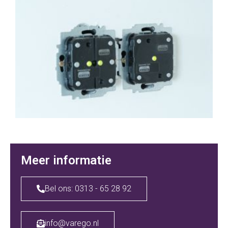
Meer informatie
Bel ons: 0313 - 65 28 92
info@varego.nl