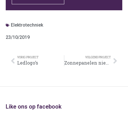
Elektrotechniek
23/10/2019
VORIG PROJECT
VOLGEND PROJECT
Ledlogo’s
Zonnepanelen nieuwbouw woning Apeldoorn
Like ons op facebook