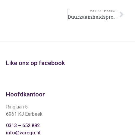
VOLGEND PROJECT
Duurzaamheidsproject Sprengenland wonen Eerbeek
Like ons op facebook
Hoofdkantoor
Ringlaan 5
6961 KJ Eerbeek
0313 – 652 892
info@varego.nl