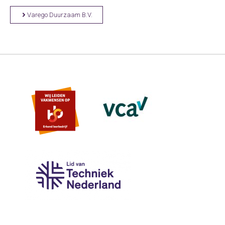
Varego Duurzaam B.V.