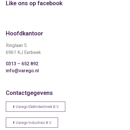
Like ons op facebook
Hoofdkantoor
Ringlaan 5
6961 KJ Eerbeek
0313 – 652 892
info@varego.nl
Contactgegevens
Varego Elektrotechniek B.V.
Varego Industries B.V.